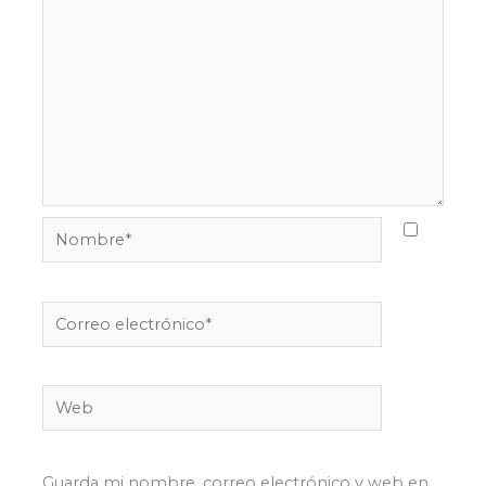
Nombre*
Correo
electrónico*
Web
Guarda mi nombre, correo electrónico y web en