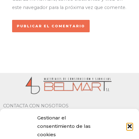
este navegador para la próxima vez que comente.
CONTACTA CON NOSOTROS
Gestionar el
Calle Santa Rita 12, Argamasilla de Alba (Ciudad Real)
consentimiento de las
C.P 13710
cookies
926 521 077 | 670 271 438