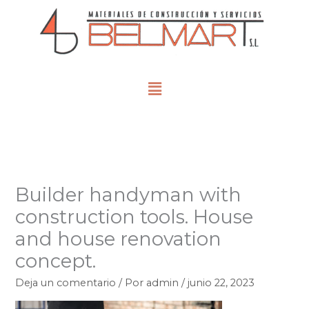
Ir
al
contenido
Menú
Builder handyman with
construction tools. House
and house renovation
concept.
Deja un comentario
/ Por
admin
/
junio 22, 2023